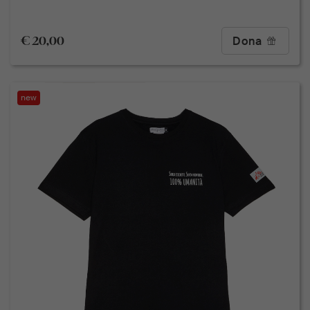
€ 20,00
Dona
new