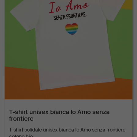
T-shirt unisex bianca Io Amo senza
frontiere
T-shirt solidale unisex bianca Io Amo senza frontiere,
cotone bio