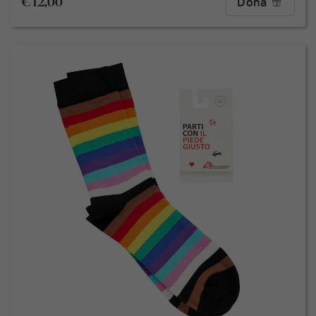
€ 12,00
Dona