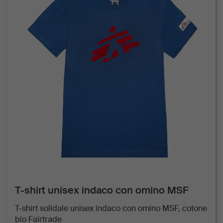
T-shirt unisex indaco con omino MSF
T-shirt solidale unisex indaco con omino MSF, cotone
bio Fairtrade