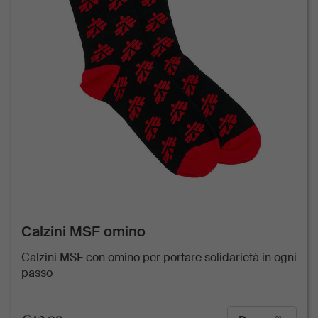
Calzini MSF omino
Calzini MSF con omino per portare solidarietà in ogni
passo