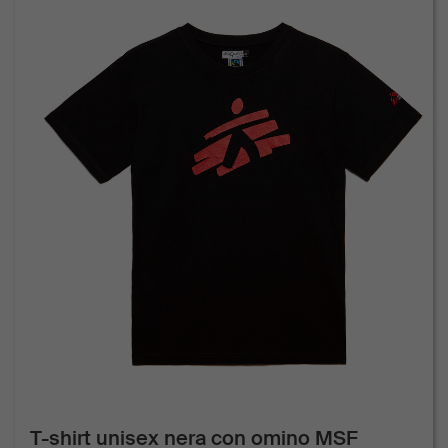
T-shirt unisex nera con omino MSF