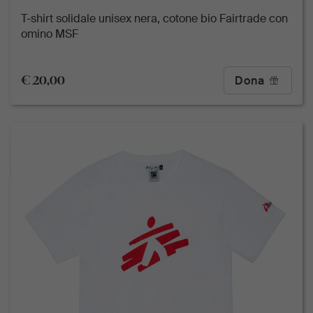
T-shirt solidale unisex nera, cotone bio Fairtrade con
omino MSF
€ 20,00
Dona