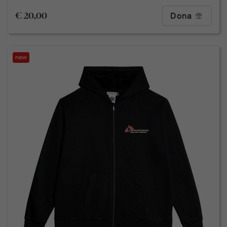
€ 20,00
Dona
new