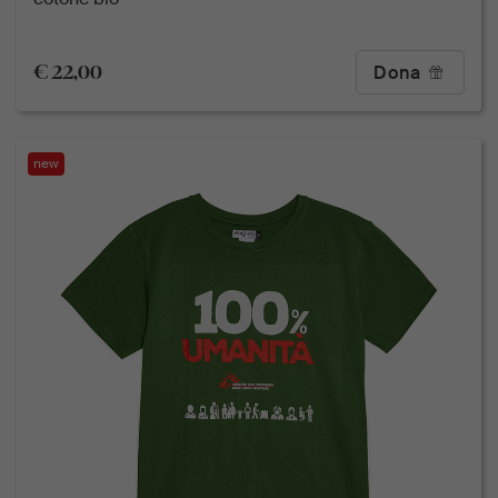
€ 22,00
Dona
new