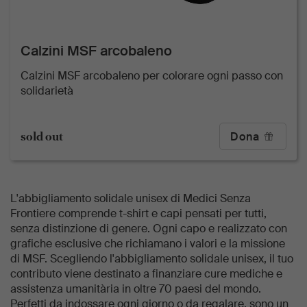
Calzini MSF arcobaleno
Calzini MSF arcobaleno per colorare ogni passo con
solidarietà
sold out
Dona
L'abbigliamento solidale unisex di Medici Senza
Frontiere comprende t-shirt e capi pensati per tutti,
senza distinzione di genere. Ogni capo e realizzato con
grafiche esclusive che richiamano i valori e la missione
di MSF. Scegliendo l'abbigliamento solidale unisex, il tuo
contributo viene destinato a finanziare cure mediche e
assistenza umanitària in oltre 70 paesi del mondo.
Perfetti da indossare ogni giorno o da regalare, sono un