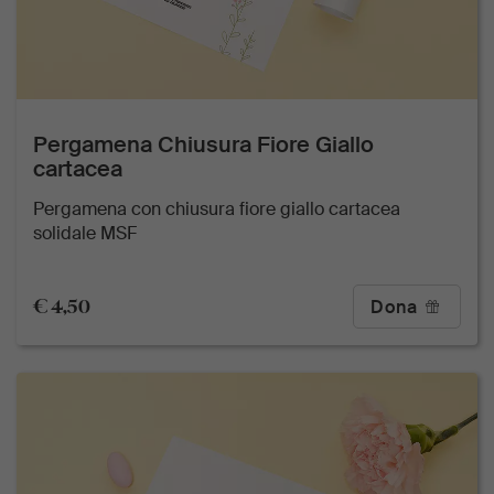
Pergamena Chiusura Fiore Giallo
cartacea
Pergamena con chiusura fiore giallo cartacea
solidale MSF
€ 4,50
Dona