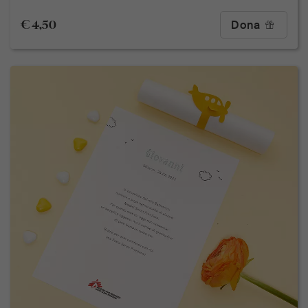
€ 4,50
Dona