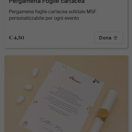
Pergamena Foglie cartacea
Pergamena foglie cartacea solidale MSF
personalizzabile per ogni evento
€ 4,50
Dona