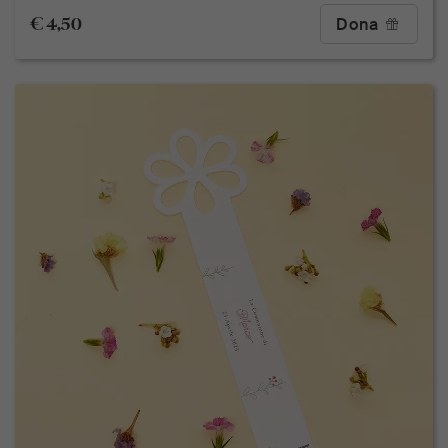
€ 4,50
Dona