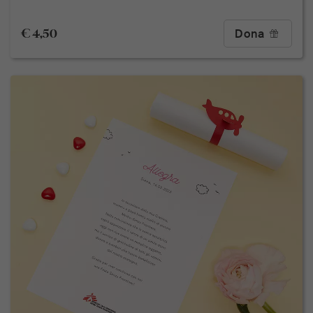
€ 4,50
Dona