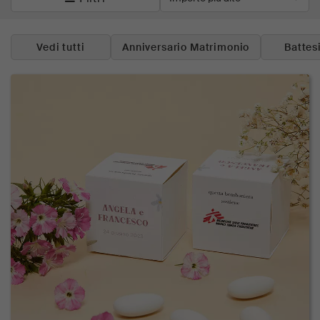
Vedi tutti
Anniversario Matrimonio
Battes