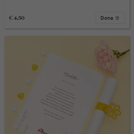
€ 4,50
Dona