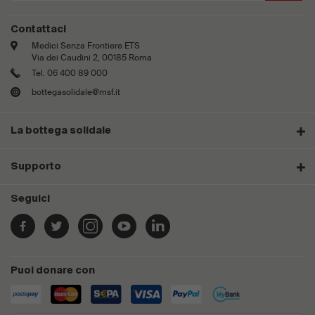
Contattaci
Medici Senza Frontiere ETS
Via dei Caudini 2, 00185 Roma
Tel. 06 400 89 000
bottegasolidale@msf.it
La bottega solidale
Supporto
Seguici
Puoi donare con