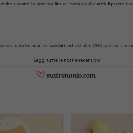
lto eleganti. La grafica è fine e il materiale di qualità. Il prezzo è c
tenza delle bomboniere solidali (anche di altre ONG) perché ci erano s
Leggi tutte le nostre recensioni