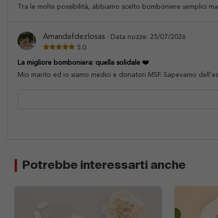
Tra le molte possibilità, abbiamo scelto bomboniere semplici ma mo
Amandafdezlosas
· Data nozze: 25/07/2026
5.0
La migliore bomboniera: quella solidale ❤️
Mio marito ed io siamo medici e donatori MSF. Sapevamo dell’esis
Potrebbe interessarti anche