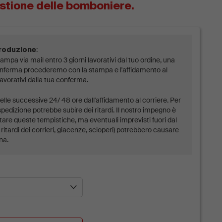
stione delle bomboniere.
:
produzione
ampa via mail entro 3 giorni lavorativi dal tuo ordine, una
conferma procederemo con la stampa e l'affidamento al
lavorativi dalla tua conferma.
lle successive 24/ 48 ore dall'affidamento al corriere. Per
spedizione potrebbe subire dei ritardi. Il nostro impegno è
tare queste tempistiche, ma eventuali imprevisti fuori dal
ritardi dei corrieri, giacenze, scioperi) potrebbero causare
na.