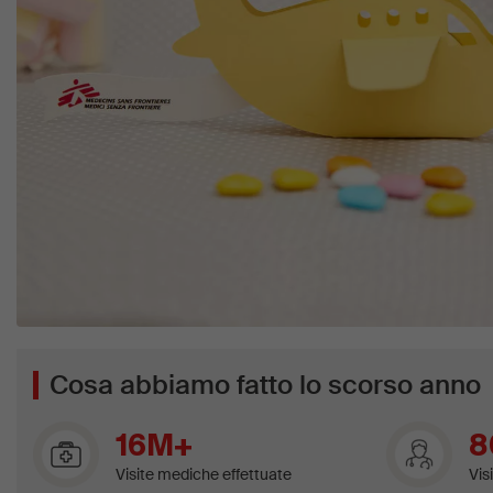
Cosa abbiamo fatto lo scorso anno
16M+
8
Visite mediche effettuate
Vis