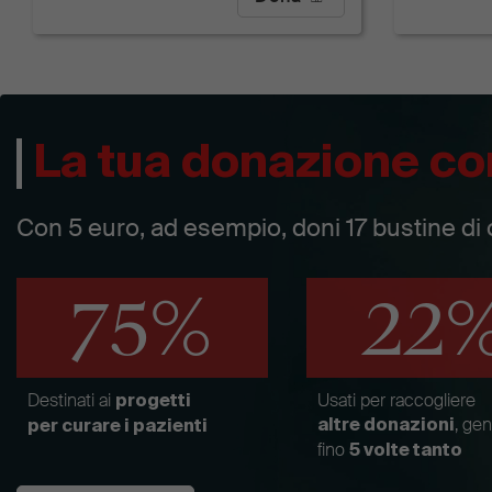
La tua donazione co
Con 5 euro, ad esempio, doni 17 bustine di 
75%
22
Destinati ai
Usati per raccogliere
progetti
, ge
altre donazioni
per curare i pazienti
fino
5 volte tanto