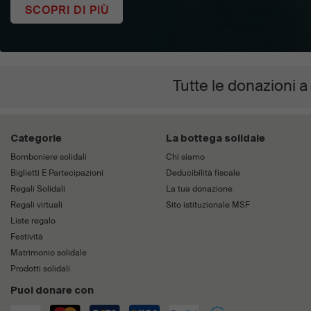
SCOPRI DI PIÙ
Tutte le donazioni a
Categorie
La bottega solidale
Bomboniere solidali
Chi siamo
Biglietti E Partecipazioni
Deducibilità fiscale
Regali Solidali
La tua donazione
Regali virtuali
Sito istituzionale MSF
Liste regalo
Festività
Matrimonio solidale
Prodotti solidali
Puoi donare con