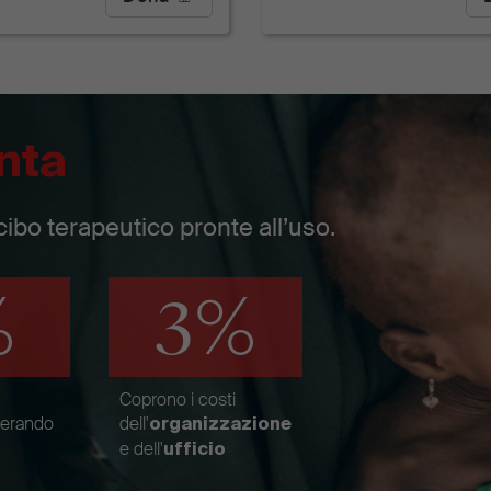
nta
cibo terapeutico pronte all’uso.
%
3%
Coprono i costi
nerando
dell'
organizzazione
e dell'
ufficio