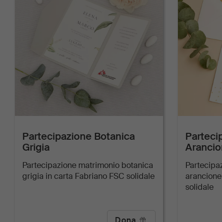
Partecipazione Botanica
Parteci
Grigia
Aranci
Partecipazione matrimonio botanica
Partecipa
grigia in carta Fabriano FSC solidale
arancione
solidale
Dona