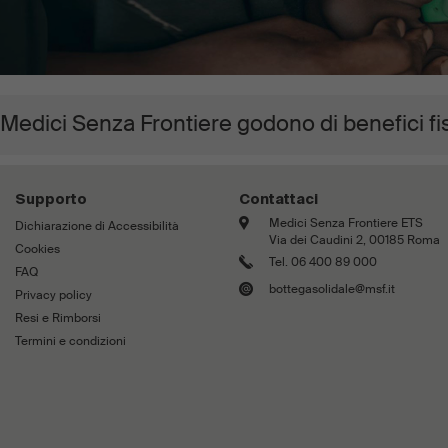
 Medici Senza Frontiere godono di benefici fi
Supporto
Contattaci
Medici Senza Frontiere ETS
Dichiarazione di Accessibilità
Via dei Caudini 2, 00185 Roma
Cookies
Tel. 06 400 89 000
FAQ
bottegasolidale@msf.it
Privacy policy
Resi e Rimborsi
Termini e condizioni