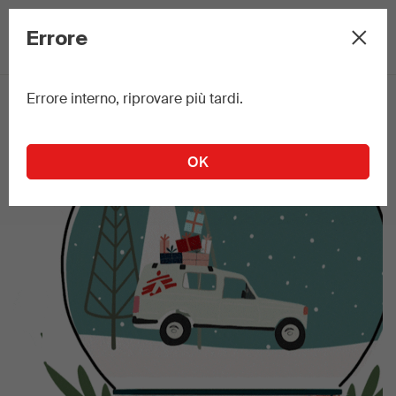
C
×
Errore
Errore interno, riprovare più tardi.
OK