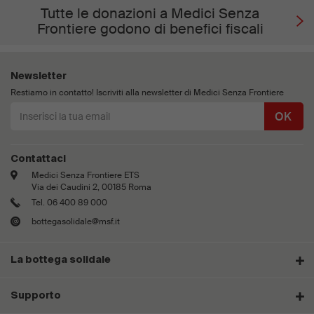
Tutte le donazioni a Medici Senza
Frontiere godono di benefici fiscali
Newsletter
Restiamo in contatto! Iscriviti alla newsletter di Medici Senza Frontiere
OK
Contattaci
Medici Senza Frontiere ETS
Via dei Caudini 2, 00185 Roma
Tel. 06 400 89 000
bottegasolidale@msf.it
La bottega solidale
Supporto