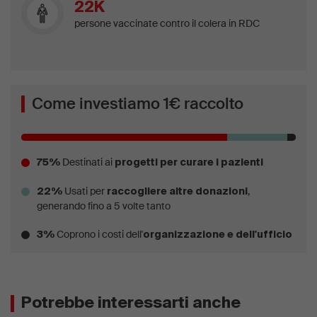
22K
persone vaccinate contro il colera in RDC
Come investiamo 1€ raccolto
Destinati ai
75%
progetti per curare i pazienti
Usati per
,
22%
raccogliere altre donazioni
generando fino a 5 volte tanto
Coprono i costi dell'
3%
organizzazione e dell'ufficio
Potrebbe interessarti anche