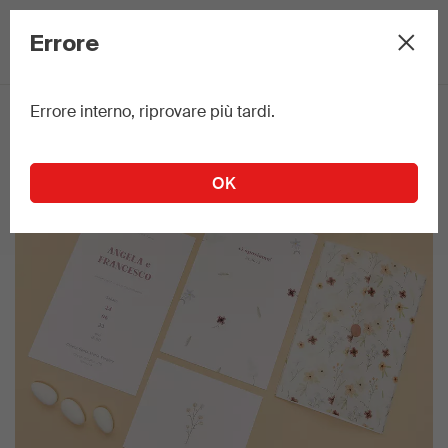
C
×
Errore
Errore interno, riprovare più tardi.
OK