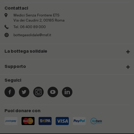
Contattaci
Medici Senza Frontiere ETS
Via dei Caudini 2, 00185 Roma
Tel. 06 400 89 000
bottegasolidale@msf.it
La bottega solidale
Supporto
Seguici
Puoi donare con