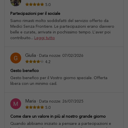
5.0
Partecipazioni per il sociale
Siamo rimasti molto soddisfatti del servizio offerto da
Medici Senza Frontiere. Le partecipazioni erano davvero
belle e curate, arrivate in pochissimo tempo. L’aver poi
contribuito...
Leggi tutto
Giulia
· Data nozze: 07/02/2026
4.2
Gesto benefico
Gesto benefico per il Vostro giorno speciale. Offerta
libera con un minimo cad.
Maria
· Data nozze: 26/07/2025
5.0
Come dare un valore in più al nostro grande giorno
Quando abbiamo iniziato a pensare a partecipazioni e