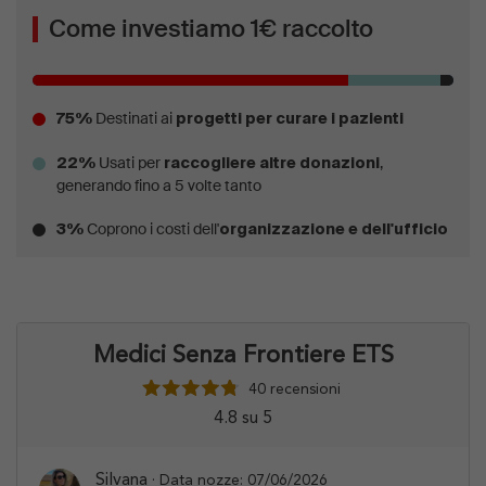
Come investiamo 1€ raccolto
Destinati ai
75%
progetti per curare i pazienti
Usati per
,
22%
raccogliere altre donazioni
generando fino a 5 volte tanto
Coprono i costi dell'
3%
organizzazione e dell'ufficio
Medici Senza Frontiere ETS
40 recensioni
4.8 su 5
Silvana
· Data nozze: 07/06/2026