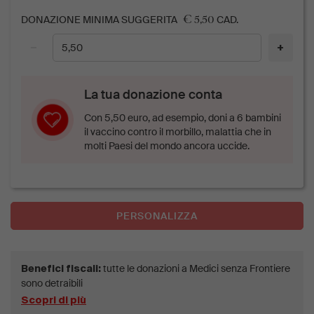
€ 5,50
DONAZIONE MINIMA SUGGERITA
CAD.
−
+
La tua donazione conta
Con 5,50 euro, ad esempio, doni a 6 bambini
il vaccino contro il morbillo, malattia che in
molti Paesi del mondo ancora uccide.
PERSONALIZZA
tutte le donazioni a Medici senza Frontiere
Benefici fiscali:
sono detraibili
Scopri di più