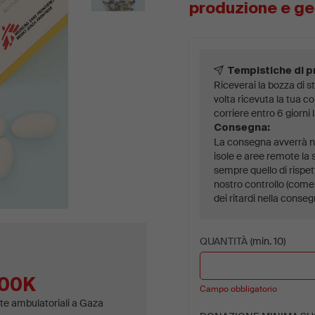
produzione e ge
Tempistiche di 
Riceverai la bozza di st
volta ricevuta la tua 
corriere entro 6 giorni 
Consegna:
La consegna avverrà ne
isole e aree remote la 
sempre quello di rispet
nostro controllo (come 
dei ritardi nella conseg
QUANTITÀ
(min. 10)
00K
Campo obbligatorio
ite ambulatoriali a Gaza