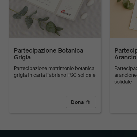
Partecipazione Botanica
Parteci
Grigia
Aranci
Partecipazione matrimonio botanica
Partecipa
grigia in carta Fabriano FSC solidale
arancione
solidale
Dona