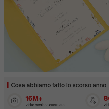
Cosa abbiamo fatto lo scorso anno
16M+
8
Visite mediche effettuate
Vis