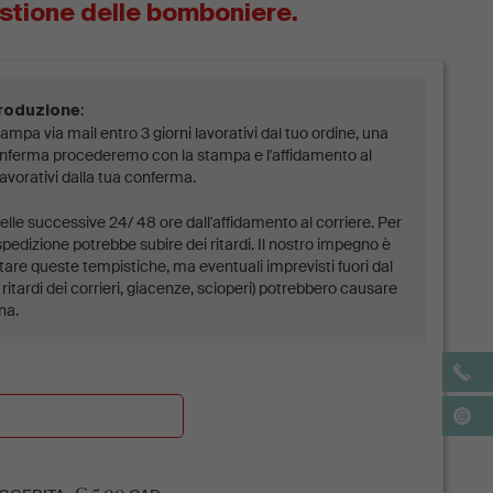
stione delle bomboniere.
:
produzione
ampa via mail entro 3 giorni lavorativi dal tuo ordine, una
conferma procederemo con la stampa e l'affidamento al
lavorativi dalla tua conferma.
lle successive 24/ 48 ore dall'affidamento al corriere. Per
spedizione potrebbe subire dei ritardi. Il nostro impegno è
tare queste tempistiche, ma eventuali imprevisti fuori dal
ritardi dei corrieri, giacenze, scioperi) potrebbero causare
na.