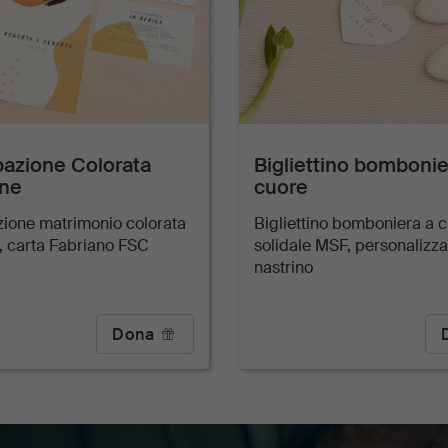
pazione Colorata
Bigliettino bombonie
one
cuore
zione matrimonio colorata
Bigliettino bomboniera a 
, carta Fabriano FSC
solidale MSF, personalizza
nastrino
Dona