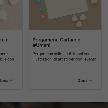
ra a
Pergamena Cartacea
#Umani
cuore
Pergamena solidale #Umani con
bile con
illustrazioni di artisti per ogni evento
Dona
Dona