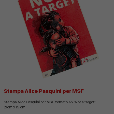
Stampa Alice Pasquini per MSF
Stampa Alice Pasquini per MSF formato A5 "Not a target"
21cm x 15 cm