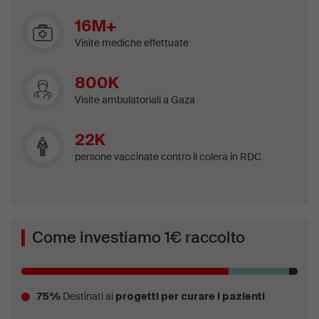
16M+
Visite mediche effettuate
800K
Visite ambulatoriali a Gaza
22K
persone vaccinate contro il colera in RDC
Come investiamo 1€ raccolto
Destinati ai
75%
progetti per curare i pazienti