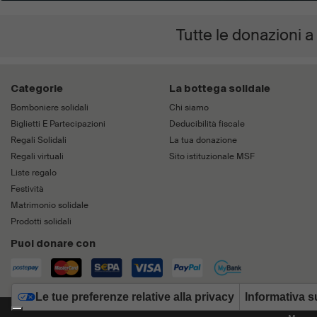
Tutte le donazioni a
Categorie
La bottega solidale
Bomboniere solidali
Chi siamo
Biglietti E Partecipazioni
Deducibilità fiscale
Regali Solidali
La tua donazione
Regali virtuali
Sito istituzionale MSF
Liste regalo
Festività
Matrimonio solidale
Prodotti solidali
Puoi donare con
Le tue preferenze relative alla privacy
Informativa su
M