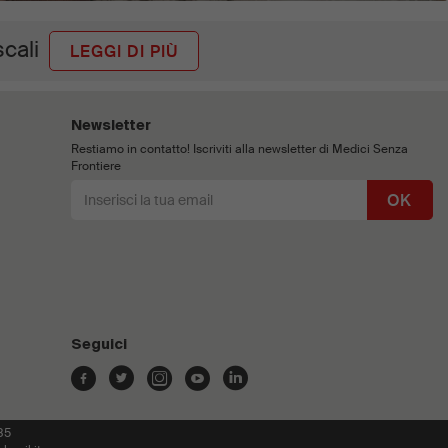
scali
LEGGI DI PIÙ
Newsletter
Restiamo in contatto! Iscriviti alla newsletter di Medici Senza
Frontiere
OK
Seguici
85