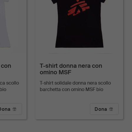
 con
T-shirt donna nera con
omino MSF
ca scollo
T-shirt solidale donna nera scollo
bio
barchetta con omino MSF bio
Dona
Dona