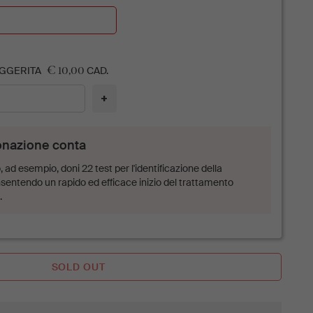
€ 10,00
GGERITA
CAD.
+
onazione conta
 ad esempio, doni 22 test per l'identificazione della
sentendo un rapido ed efficace inizio del trattamento
.
SOLD OUT