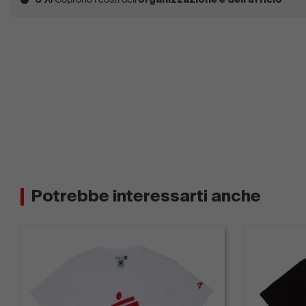
3%
organizzazione e dell'ufficio
Potrebbe interessarti anche