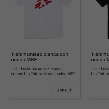
T-shirt unisex bianca con
T-shirt
omino MSF
omino 
T-shirt solidale unisex bianca,
T-shirt so
cotone bio Fairtrade con omino MSF
bio Fairt
Dona