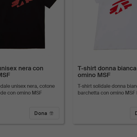
 unisex nera con
T-shirt donna bianca
MSF
omino MSF
lidale unisex nera, cotone
T-shirt solidale donna bian
rade con omino MSF
barchetta con omino MSF 
Dona