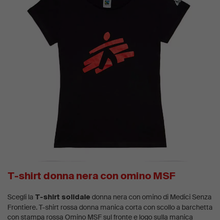
T-shirt donna nera con omino MSF
Scegli la
donna nera con omino di Medici Senza
T-shirt solidale
Frontiere. T-shirt rossa donna manica corta con scollo a barchetta
con stampa rossa Omino MSF sul fronte e logo sulla manica