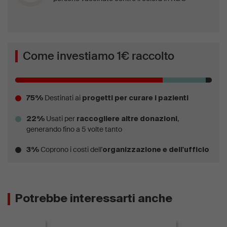
Come investiamo 1€ raccolto
Destinati ai
75%
progetti per curare i pazienti
Usati per
,
22%
raccogliere altre donazioni
generando fino a 5 volte tanto
Coprono i costi dell'
3%
organizzazione e dell'ufficio
Potrebbe interessarti anche