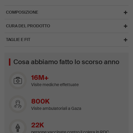
COMPOSIZIONE
CURA DEL PRODOTTO
TAGLIE E FIT
Cosa abbiamo fatto lo scorso anno
16M+
Visite mediche effettuate
800K
Visite ambulatoriali a Gaza
22K
persone vaccinate contro il colera in RDC