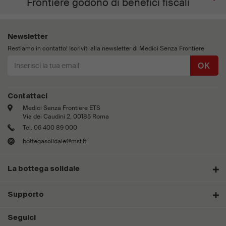
Frontiere godono di benefici fiscali
Newsletter
Restiamo in contatto! Iscriviti alla newsletter di Medici Senza Frontiere
OK
Contattaci
Medici Senza Frontiere ETS
Via dei Caudini 2, 00185 Roma
Tel. 06 400 89 000
bottegasolidale@msf.it
La bottega solidale
Supporto
Seguici