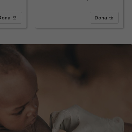
Dona
Dona