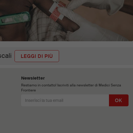
scali
LEGGI DI PIÙ
Newsletter
Restiamo in contatto! Iscriviti alla newsletter di Medici Senza
Frontiere
OK