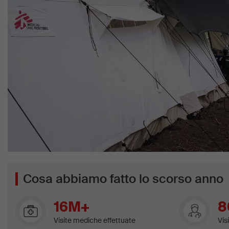
Cosa abbiamo fatto lo scorso anno
16M+
8
Visite mediche effettuate
Vis