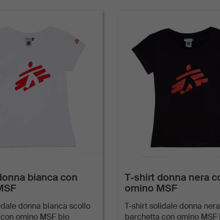
 donna bianca con
T-shirt donna nera c
MSF
omino MSF
lidale donna bianca scollo
T-shirt solidale donna nera
 con omino MSF bio
barchetta con omino MSF 