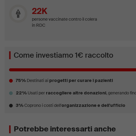
22K
persone vaccinate contro il colera
in RDC
Come investiamo 1€ raccolto
Destinati ai
75%
progetti per curare i pazienti
Usati per
, generando fino
22%
raccogliere altre donazioni
Coprono i costi dell'
3%
organizzazione e dell'ufficio
Potrebbe interessarti anche