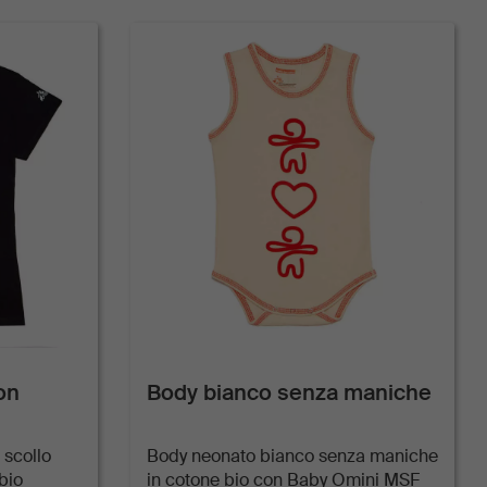
on
Body bianco senza maniche
 scollo
Body neonato bianco senza maniche
bio
in cotone bio con Baby Omini MSF