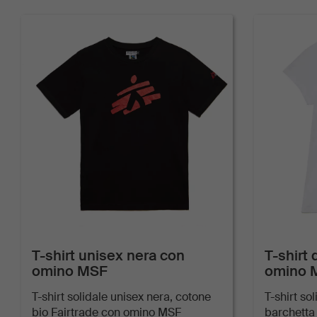
T-shirt unisex nera con
T-shirt
omino MSF
omino 
T-shirt solidale unisex nera, cotone
T-shirt so
bio Fairtrade con omino MSF
barchetta