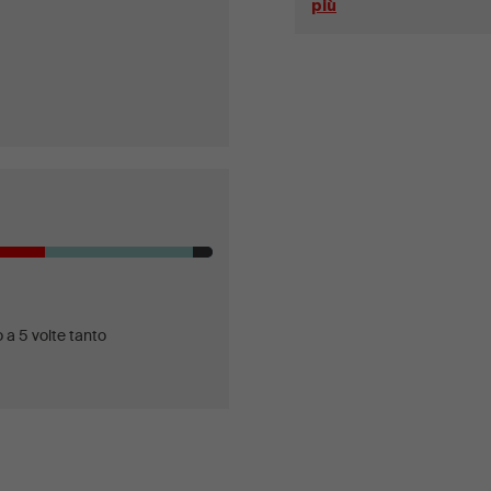
più
 a 5 volte tanto